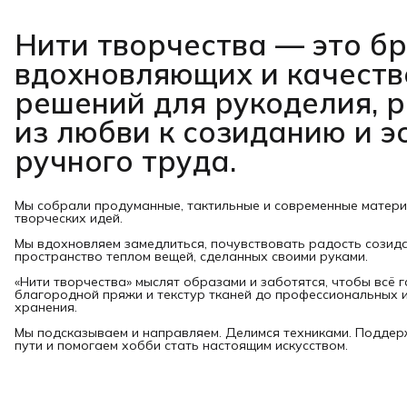
Нити творчества
— это б
вдохновляющих и качест
решений для рукоделия, 
из любви к созиданию и э
ручного труда.
Мы собрали продуманные, тактильные и современные матер
творческих идей.
Мы вдохновляем замедлиться, почувствовать радость созид
пространство теплом вещей, сделанных своими руками.
«Нити творчества» мыслят образами и заботятся, чтобы всё 
благородной пряжи и текстур тканей до профессиональных и
хранения.
Мы подсказываем и направляем. Делимся техниками. Подде
пути и помогаем хобби стать настоящим искусством.