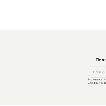
Подп
Нажимая «
данных в 