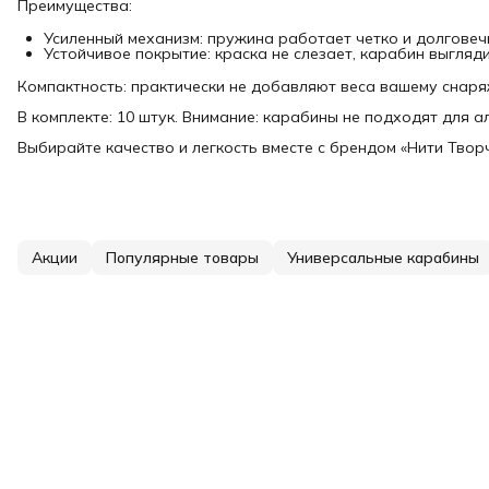
Преимущества:
Усиленный механизм: пружина работает четко и долговеч
Устойчивое покрытие: краска не слезает, карабин выгляд
Компактность: практически не добавляют веса вашему снар
В комплекте: 10 штук. Внимание: карабины не подходят для а
Выбирайте качество и легкость вместе с брендом «Нити Творч
Акции
Популярные товары
Универсальные карабины