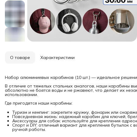
О товаре
Характеристики
Набор алюминиевых карабинов (10 шт.) — идеальное решение 
В отличие от тяжелых стальных аналогов, наши карабины вып
абсолютно не боятся воды и не ржавеют, что делает их неза
использовании.
Где пригодятся наши карабины:
Туризм и кемпинг: закрепите кружку, фонарик или снаряж
Повседневная жизнь: надежный карабин для ключей, брел
Аксессуары для собак: используйте для крепления адресни
Спорт и DIY: отличный вариант для крепления бутылок с 
ручной работы.