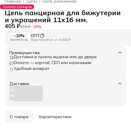
Главная
›
Цепи
›
Цепь разъемная
Только сегодня
Цепь панцирная для бижутерии
и украшений 11х16 мм.
405 ₽
559 ₽
−
28
%
−10%
ОПТ
промокод
При покупке от 4 000 ₽
Преимущества
Доставка в пункты выдачи или до двери
Оплата — картой, СБП или наличными
Удобный возврат
Доставка
О товаре
Характеристики