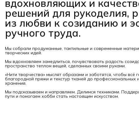
вдохновляющих и качест
решений для рукоделия, 
из любви к созиданию и э
ручного труда.
Мы собрали продуманные, тактильные и современные матер
творческих идей.
Мы вдохновляем замедлиться, почувствовать радость созид
пространство теплом вещей, сделанных своими руками.
«Нити творчества» мыслят образами и заботятся, чтобы всё 
благородной пряжи и текстур тканей до профессиональных и
хранения.
Мы подсказываем и направляем. Делимся техниками. Подде
пути и помогаем хобби стать настоящим искусством.