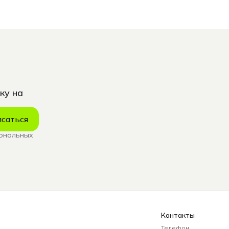
ку на
саться
сональных
Контакты
Телефон