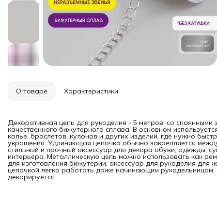
О товаре
Характеристики
Декоративная цепь для рукоделия - 5 метров, со спаянными 
качественного бижутерного сплава. В основном используется
колье, браслетов, кулонов и других изделий, где нужно быст
украшения. Удлиняющая цепочка обычно закрепляется между
стильный и прочный аксессуар для декора обуви, одежды, су
интерьера. Металлическую цепь можно использовать как рем
для изготовления бижутерии, аксессуар для рукоделия для ж
цепочкой легко работать даже начинающим рукодельницам. О
декорируется.