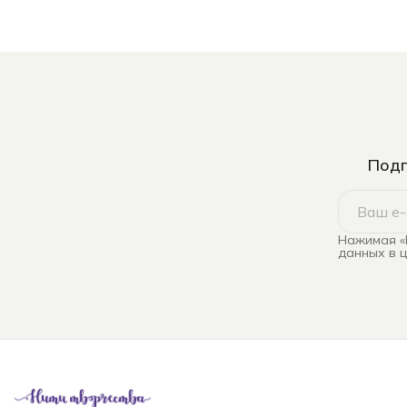
Подп
Нажимая «
данных в 