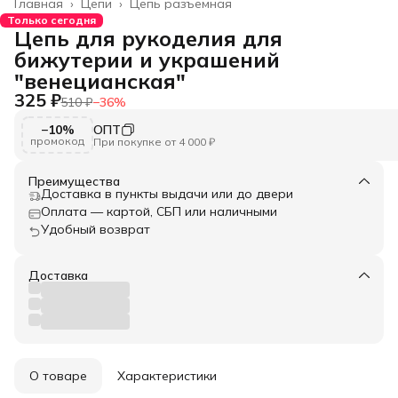
Главная
›
Цепи
›
Цепь разъемная
Только сегодня
Цепь для рукоделия для
бижутерии и украшений
"венецианская"
325 ₽
510 ₽
−
36
%
−10%
ОПТ
промокод
При покупке от 4 000 ₽
Преимущества
Доставка в пункты выдачи или до двери
Оплата — картой, СБП или наличными
Удобный возврат
Доставка
О товаре
Характеристики