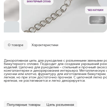
О товаре
Характеристики
Декоративная цепь для рукоделия с разъемными звеньями ра
бижутерного сплава. Подходит для создания украшений разли
изделий. Цепочка для рукоделия – стильный и прочный аксесс
кожгалантереи и декорирования интерьера. Металлическую 
сумочки или клатча, фурнитуру для изготовления бижутерии,
легкая, но при этом достаточно прочная. С цепочкой легко
крепкая, не растягивается и легко декорируется.
Популярные товары
Цепь разъемная