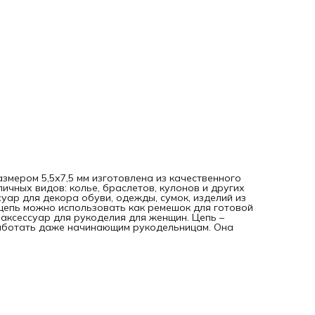
змером 5,5х7,5 мм изготовлена из качественного
чных видов: колье, браслетов, кулонов и других
уар для декора обуви, одежды, сумок, изделий из
цепь можно использовать как ремешок для готовой
 аксессуар для рукоделия для женщин. Цепь –
 работать даже начинающим рукодельницам. Она