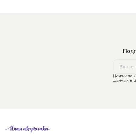
Подп
Нажимая «
данных в 