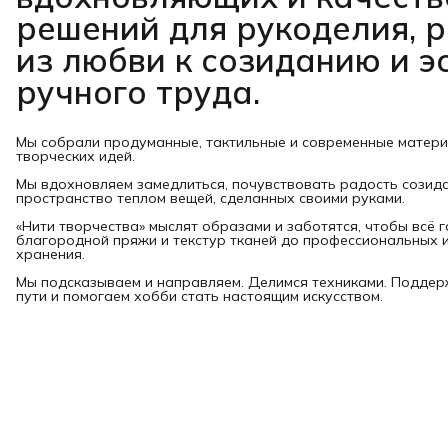
решений для рукоделия, 
из любви к созиданию и э
ручного труда.
Мы собрали продуманные, тактильные и современные матер
творческих идей.
Мы вдохновляем замедлиться, почувствовать радость созид
пространство теплом вещей, сделанных своими руками.
«Нити творчества» мыслят образами и заботятся, чтобы всё 
благородной пряжи и текстур тканей до профессиональных и
хранения.
Мы подсказываем и направляем. Делимся техниками. Подде
пути и помогаем хобби стать настоящим искусством.