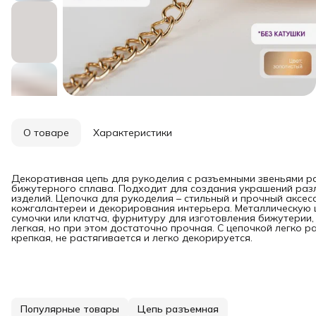
О товаре
Характеристики
Декоративная цепь для рукоделия с разъемными звеньями ра
бижутерного сплава. Подходит для создания украшений разли
изделий. Цепочка для рукоделия – стильный и прочный аксесс
кожгалантереи и декорирования интерьера. Металлическую 
сумочки или клатча, фурнитуру для изготовления бижутерии,
легкая, но при этом достаточно прочная. С цепочкой легко
крепкая, не растягивается и легко декорируется.
Популярные товары
Цепь разъемная