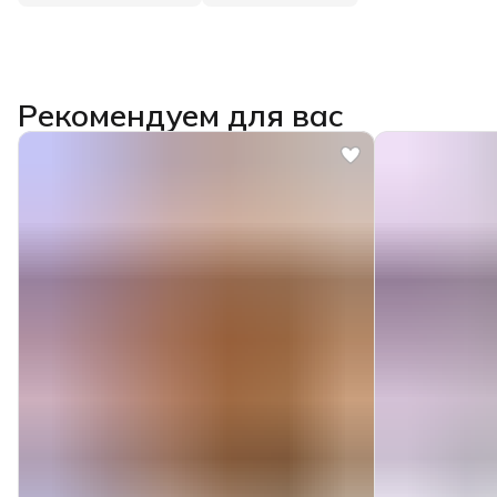
Рекомендуем для вас