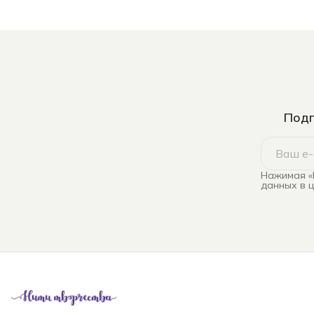
Подп
Нажимая «
данных в 