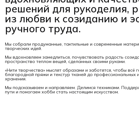
решений для рукоделия, 
из любви к созиданию и э
ручного труда.
Мы собрали продуманные, тактильные и современные матер
творческих идей.
Мы вдохновляем замедлиться, почувствовать радость созид
пространство теплом вещей, сделанных своими руками.
«Нити творчества» мыслят образами и заботятся, чтобы всё 
благородной пряжи и текстур тканей до профессиональных и
хранения.
Мы подсказываем и направляем. Делимся техниками. Подде
пути и помогаем хобби стать настоящим искусством.