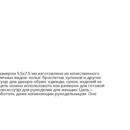
змером 5,5х7,5 мм изготовлена из качественного
чных видов: колье, браслетов, кулонов и других
уар для декора обуви, одежды, сумок, изделий из
цепь можно использовать как ремешок для готовой
 аксессуар для рукоделия для женщин. Цепь –
 работать даже начинающим рукодельницам. Она