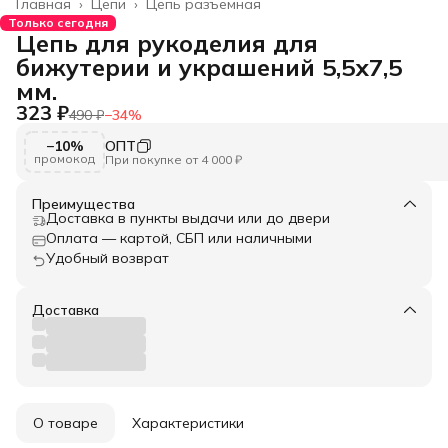
Главная
›
Цепи
›
Цепь разъемная
Только сегодня
Цепь для рукоделия для
бижутерии и украшений 5,5х7,5
мм.
323 ₽
490 ₽
−
34
%
−10%
ОПТ
промокод
При покупке от 4 000 ₽
Преимущества
Доставка в пункты выдачи или до двери
Оплата — картой, СБП или наличными
Удобный возврат
Доставка
О товаре
Характеристики