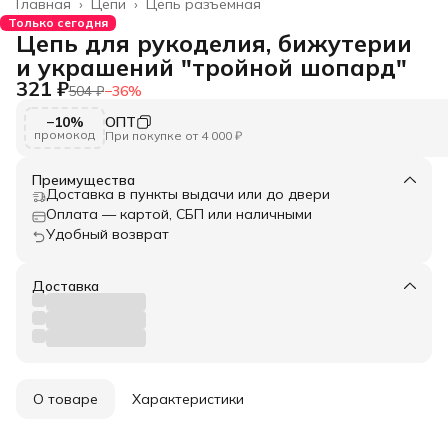
Главная
›
Цепи
›
Цепь разъемная
Только сегодня
Цепь для рукоделия, бижутерии
и украшений "тройной шопард"
321 ₽
504 ₽
−
36
%
−10%
ОПТ
промокод
При покупке от 4 000 ₽
Преимущества
Доставка в пункты выдачи или до двери
Оплата — картой, СБП или наличными
Удобный возврат
Доставка
О товаре
Характеристики