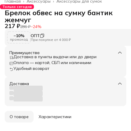
Главная
›
Аксессуары
›
Аксессуары для сумок
Только сегодня
Брелок обвес на сумку бантик
жемчуг
217 ₽
286 ₽
−
24
%
−10%
ОПТ
промокод
При покупке от 4 000 ₽
Преимущества
Доставка в пункты выдачи или до двери
Оплата — картой, СБП или наличными
Удобный возврат
Доставка
О товаре
Характеристики