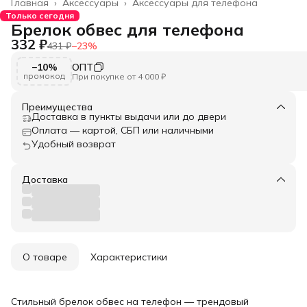
Главная
›
Аксессуары
›
Аксессуары для телефона
Только сегодня
Брелок обвес для телефона
332 ₽
431 ₽
−
23
%
−10%
ОПТ
промокод
При покупке от 4 000 ₽
Преимущества
Доставка в пункты выдачи или до двери
Оплата — картой, СБП или наличными
Удобный возврат
Доставка
О товаре
Характеристики
Стильный брелок обвес на телефон — трендовый