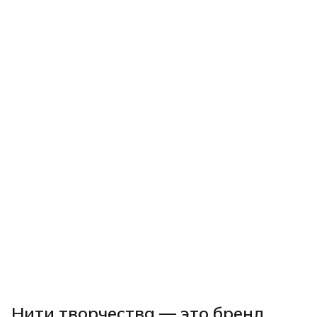
Нити творчества
— это бренд