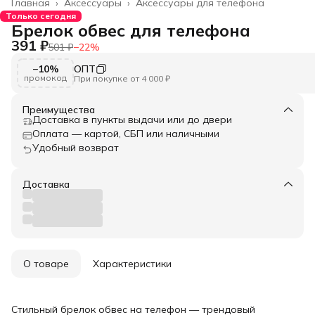
Главная
›
Аксессуары
›
Аксессуары для телефона
Только сегодня
Брелок обвес для телефона
391 ₽
501 ₽
−
22
%
−10%
ОПТ
промокод
При покупке от 4 000 ₽
Преимущества
Доставка в пункты выдачи или до двери
Оплата — картой, СБП или наличными
Удобный возврат
Доставка
О товаре
Характеристики
Стильный брелок обвес на телефон — трендовый