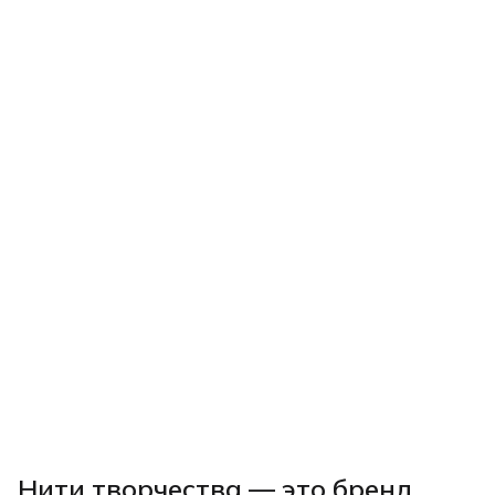
Нити творчества
— это бренд