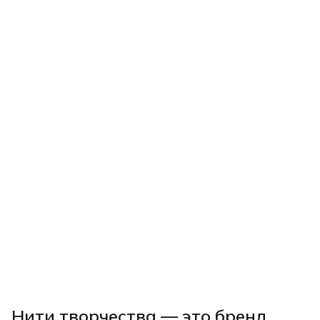
Нити творчества
— это бренд