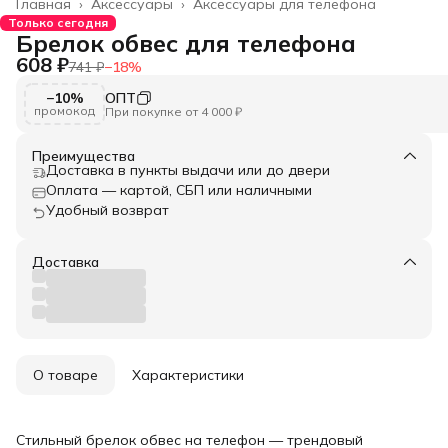
Главная
›
Аксессуары
›
Аксессуары для телефона
Только сегодня
Брелок обвес для телефона
608 ₽
741 ₽
−
18
%
−10%
ОПТ
промокод
При покупке от 4 000 ₽
Преимущества
Доставка в пункты выдачи или до двери
Оплата — картой, СБП или наличными
Удобный возврат
Доставка
О товаре
Характеристики
Стильный брелок обвес на телефон — трендовый