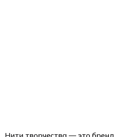
Нити творчества
— это бренд