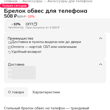
Главная
›
Аксессуары
›
Аксессуары для телефона
Только сегодня
Брелок обвес для телефона
508 ₽
620 ₽
−
18
%
−10%
ОПТ
промокод
При покупке от 4 000 ₽
Преимущества
Доставка в пункты выдачи или до двери
Оплата — картой, СБП или наличными
Удобный возврат
Доставка
О товаре
Характеристики
Стильный брелок обвес на телефон — трендовый