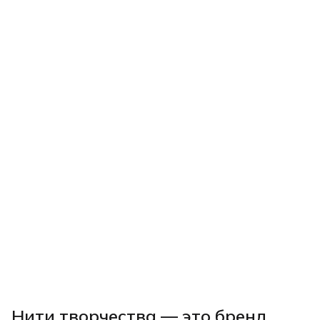
Нити творчества
— это бренд