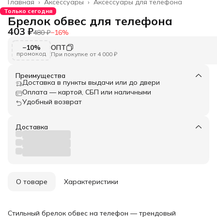
Главная
›
Аксессуары
›
Аксессуары для телефона
Только сегодня
Брелок обвес для телефона
403 ₽
480 ₽
−
16
%
−10%
ОПТ
промокод
При покупке от 4 000 ₽
Преимущества
Доставка в пункты выдачи или до двери
Оплата — картой, СБП или наличными
Удобный возврат
Доставка
О товаре
Характеристики
Стильный брелок обвес на телефон — трендовый