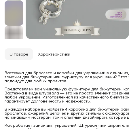
О товаре
Характеристики
Застежка для браслета и карабин для украшений в одном и
замочки для бижутерии или фурнитуру для украшений? Этот 
подойдут для любых проектов.
Представляем вам уникальную фурнитуру для бижутерии, ко
Застежка в виде штурвала — это не просто элемент соединен
любое украшение. Изготовленная из качественного бижутерн
гарантирует долговечность и надежность.
В каждом наборе вы найдете 4 карабина для бижутерии раз
браслетов, ожерелий, цепочек и других стильных аксессуаро
начинающим мастерам, так и опытным дизайнерам, которые ц
Как работает замок для украшений. Штурвал (или шпрингель