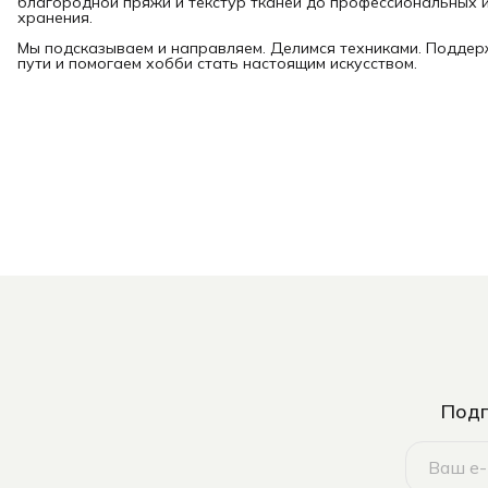
благородной пряжи и текстур тканей до профессиональных и
хранения.
Мы подсказываем и направляем. Делимся техниками. Подде
пути и помогаем хобби стать настоящим искусством.
Подп