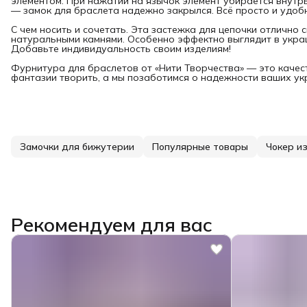
элементом. При нажатии на язычок элемент убирается внутрь
— замок для браслета надежно закрылся. Всё просто и удоб
С чем носить и сочетать. Эта застежка для цепочки отлично 
натуральными камнями. Особенно эффектно выглядит в украш
Добавьте индивидуальность своим изделиям!
Фурнитура для браслетов от «Нити Творчества» — это качес
фантазии творить, а мы позаботимся о надежности ваших ук
Замочки для бижутерии
Популярные товары
Чокер и
Рекомендуем для вас