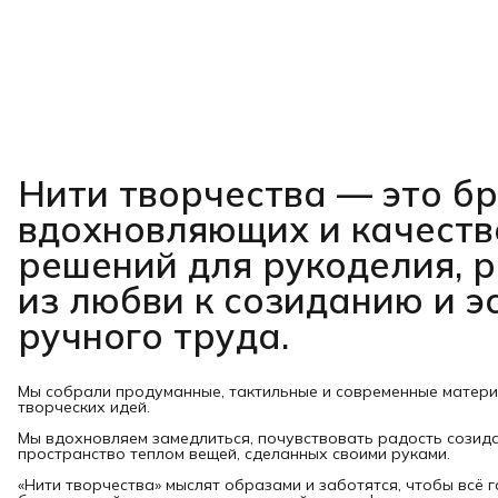
Нити творчества
— это б
вдохновляющих и качест
решений для рукоделия, 
из любви к созиданию и э
ручного труда.
Мы собрали продуманные, тактильные и современные матер
творческих идей.
Мы вдохновляем замедлиться, почувствовать радость созид
пространство теплом вещей, сделанных своими руками.
«Нити творчества» мыслят образами и заботятся, чтобы всё 