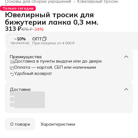
Основы для сборки украшений
›
Ювелирный тросик
Главная
›
Только сегодня
Ювелирный тросик для
бижутерии ланка 0,3 мм.
313 ₽
476 ₽
−
34
%
−10%
ОПТ
промокод
При покупке от 4 000 ₽
Преимущества
Доставка в пункты выдачи или до двери
Оплата — картой, СБП или наличными
Удобный возврат
Доставка
О товаре
Характеристики