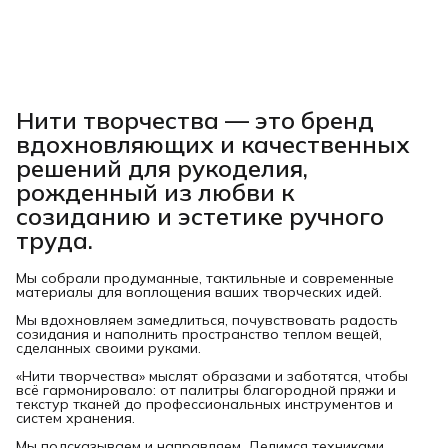
Нити творчества
— это бренд
вдохновляющих и качественных
решений для рукоделия,
рожденный из любви к
созиданию и эстетике ручного
труда.
Мы собрали продуманные, тактильные и современные
материалы для воплощения ваших творческих идей.
Мы вдохновляем замедлиться, почувствовать радость
созидания и наполнить пространство теплом вещей,
сделанных своими руками.
«Нити творчества» мыслят образами и заботятся, чтобы
всё гармонировало: от палитры благородной пряжи и
текстур тканей до профессиональных инструментов и
систем хранения.
Мы подсказываем и направляем. Делимся техниками.