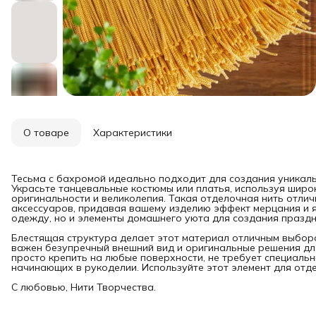
О товаре
Характеристики
Тесьма с бахромой идеально подходит для создания уникаль
Украсьте танцевальные костюмы или платья, используя широ
оригинальности и великолепия. Такая отделочная нить отлич
аксессуаров, придавая вашему изделию эффект мерцания и я
одежду, но и элементы домашнего уюта для создания праздн
Блестящая структура делает этот материал отличным выборо
важен безупречный внешний вид и оригинальные решения дл
просто крепить на любые поверхности, не требует специаль
начинающих в рукоделии. Используйте этот элемент для отде
С любовью, Нити Творчества.