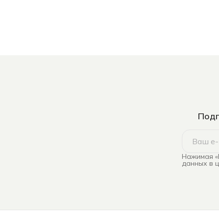
Подп
Нажимая «
данных в 