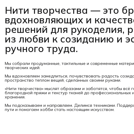
Нити творчества
— это б
вдохновляющих и качест
решений для рукоделия, 
из любви к созиданию и э
ручного труда.
Мы собрали продуманные, тактильные и современные матер
творческих идей.
Мы вдохновляем замедлиться, почувствовать радость созид
пространство теплом вещей, сделанных своими руками.
«Нити творчества» мыслят образами и заботятся, чтобы всё 
благородной пряжи и текстур тканей до профессиональных и
хранения.
Мы подсказываем и направляем. Делимся техниками. Подде
пути и помогаем хобби стать настоящим искусством.