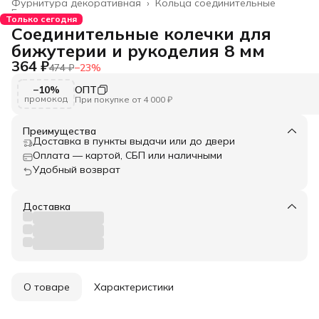
Фурнитура декоративная
›
Кольца соединительные
Главная
›
Только сегодня
Соединительные колечки для
бижутерии и рукоделия 8 мм
364 ₽
474 ₽
−
23
%
−10%
ОПТ
промокод
При покупке от 4 000 ₽
Преимущества
Доставка в пункты выдачи или до двери
Оплата — картой, СБП или наличными
Удобный возврат
Доставка
О товаре
Характеристики