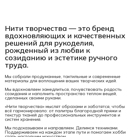
Нити творчества
— это бренд
вдохновляющих и качественных
решений для рукоделия,
рожденный из любви к
созиданию и эстетике ручного
труда.
Мы собрали продуманные, тактильные и современные
материалы для воплощения ваших творческих идей.
Мы вдохновляем замедлиться, почувствовать радость
созидания и наполнить пространство теплом вещей,
сделанных своими руками.
«Нити творчества» мыслят образами и заботятся, чтобы
всё гармонировало: от палитры благородной пряжи и
текстур тканей до профессиональных инструментов и
систем хранения.
Мы подсказываем и направляем. Делимся техниками.
Поддерживаем на каждом этапе пути и помогаем хобби
стать настоящим искусством.