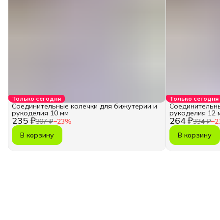
Только сегодня
Только сегодня
Соединительные колечки для бижутерии и
Соединительны
рукоделия 10 мм
рукоделия 12 
235 ₽
264 ₽
307 ₽
−
23
%
334 ₽
−
2
В корзину
В корзину