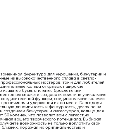
изделия по-настоящему выразительными. Для тех, кто ув
созданием бижутерии и аксессуаров, кольца для рукодел
станут незаменимым элементом. Упаковка содержит 50
колечек, что позволит вам с легкостью пополнять свой
арсенал фурнитуры для рукоделия, не ограничивая ваше
творческого потенциала. Выбирая эту качественную и
стильную фурнитуру для бижутерии, вы получаете
возможность не только воплотить свои творческие замыс
но и создавать уникальные подарки для близких, поража
оригинальностью и вниманием к деталям.
езаменимая фурнитура для украшений, бижутерии и
нные из высококачественного сплава в светло-
 профессиональных мастеров, так и для любителей
единительные кольца открывают широкие
о изящные бусы, стильные браслеты или
ементов вы сможете создавать поистине уникальные
соединительной функции, соединительные колечки
зграничивая и удерживая их на месте. Благодаря
ельную динамичность и фактурность, делая ваши
н созданием бижутерии и аксессуаров, кольца для
 50 колечек, что позволит вам с легкостью
ичивая вашего творческого потенциала. Выбирая
получаете возможность не только воплотить свои
я близких, поражая их оригинальностью и