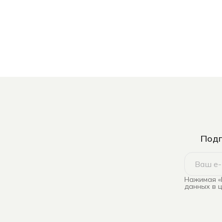
Подп
Нажимая «
данных в 