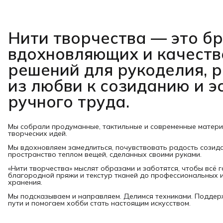
Нити творчества
— это б
вдохновляющих и качест
решений для рукоделия, 
из любви к созиданию и э
ручного труда.
Мы собрали продуманные, тактильные и современные матер
творческих идей.
Мы вдохновляем замедлиться, почувствовать радость созид
пространство теплом вещей, сделанных своими руками.
«Нити творчества» мыслят образами и заботятся, чтобы всё 
благородной пряжи и текстур тканей до профессиональных и
хранения.
Мы подсказываем и направляем. Делимся техниками. Подде
пути и помогаем хобби стать настоящим искусством.