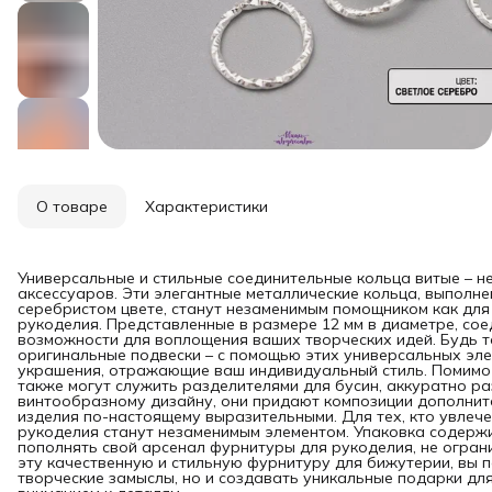
О товаре
Характеристики
Универсальные и стильные соединительные кольца витые – н
аксессуаров. Эти элегантные металлические кольца, выполне
серебристом цвете, станут незаменимым помощником как для
рукоделия. Представленные в размере 12 мм в диаметре, со
возможности для воплощения ваших творческих идей. Будь т
оригинальные подвески – с помощью этих универсальных эл
украшения, отражающие ваш индивидуальный стиль. Помимо 
также могут служить разделителями для бусин, аккуратно ра
винтообразному дизайну, они придают композиции дополнит
изделия по-настоящему выразительными. Для тех, кто увлече
рукоделия станут незаменимым элементом. Упаковка содержит
пополнять свой арсенал фурнитуры для рукоделия, не огран
эту качественную и стильную фурнитуру для бижутерии, вы 
творческие замыслы, но и создавать уникальные подарки дл