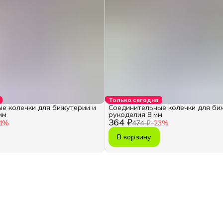
Только сегодня
е колечки для бижутерии и
Соединительные колечки для би
мм
рукоделия 8 мм
364 ₽
1
%
474 ₽
−
23
%
В корзину