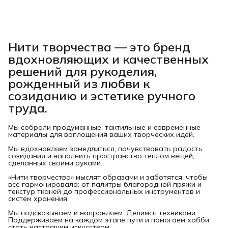
Нити творчества
— это бренд
вдохновляющих и качественных
решений для рукоделия,
рожденный из любви к
созиданию и эстетике ручного
труда.
Мы собрали продуманные, тактильные и современные
материалы для воплощения ваших творческих идей.
Мы вдохновляем замедлиться, почувствовать радость
созидания и наполнить пространство теплом вещей,
сделанных своими руками.
«Нити творчества» мыслят образами и заботятся, чтобы
всё гармонировало: от палитры благородной пряжи и
текстур тканей до профессиональных инструментов и
систем хранения.
Мы подсказываем и направляем. Делимся техниками.
Поддерживаем на каждом этапе пути и помогаем хобби
стать настоящим искусством.