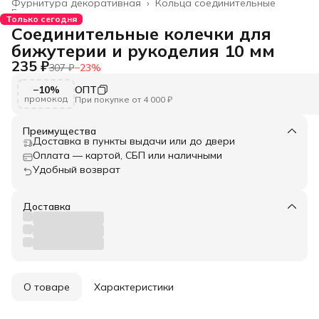
Фурнитура декоративная
›
Кольца соединительные
Главная
›
Только сегодня
Соединительные колечки для
бижутерии и рукоделия 10 мм
235 ₽
307 ₽
−
23
%
−10%
ОПТ
промокод
При покупке от 4 000 ₽
Преимущества
Доставка в пункты выдачи или до двери
Оплата — картой, СБП или наличными
Удобный возврат
Доставка
О товаре
Характеристики