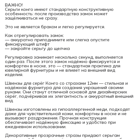
ВАЖНО!
Серьги конго имеют стандартную конструктивную
особенность: после производства замок может
защёлкиваться не сразу.
Это не является браком и легко регулируется.
Как отрегулировать замок:
— аккуратно приподнимите или слегка опустите
фиксирующий штифт
— закройте серьгу до щелчка
Регулировка занимает несколько секунд, выполняется
один раз. После этого замок надёжно фиксируется и
комфортен в носке, это — стандартная практика для
ювелирной фурнитуры и не влияет на внешний вид
изделия.
Швензы для серёг Конго со стразами 12мм — стильная и
надёжная фурнитура для создания украшений своими
руками. Они станут отличной основой для дизайнерских
серёг, подчёркивая их элегантность и аккуратный внешний
вид.
Швензы изготовлены из гипоаллергенной меди, подходят
даже для чувствительной кожи, комфортны в носке и не
вызывают раздражения. Прочная конструкция
обеспечивает надёжную фиксацию и удобство при
ежедневном использовании.
Декоративные прозрачные стразы придают серьгам