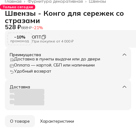
Главная
›
Фурнитура декоративная
›
Швензы
Только сегодня
Швензы - Конго для сережек со
стразами
528 ₽
668 ₽
−
21
%
−10%
ОПТ
промокод
При покупке от 4 000 ₽
Преимущества
Доставка в пункты выдачи или до двери
Оплата — картой, СБП или наличными
Удобный возврат
Доставка
О товаре
Характеристики