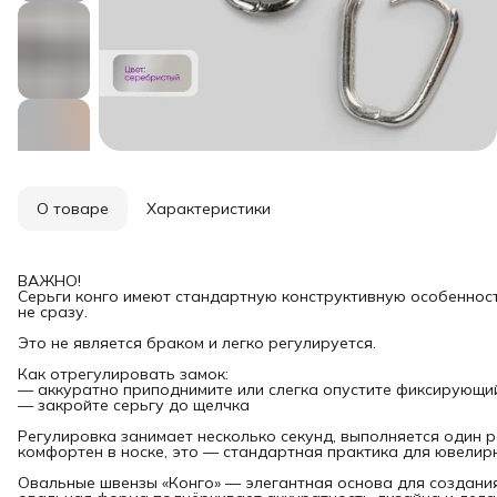
О товаре
Характеристики
ВАЖНО!
Серьги конго имеют стандартную конструктивную особенност
не сразу.
Это не является браком и легко регулируется.
Как отрегулировать замок:
— аккуратно приподнимите или слегка опустите фиксирующи
— закройте серьгу до щелчка
Регулировка занимает несколько секунд, выполняется один р
комфортен в носке, это — стандартная практика для ювелирн
Овальные швензы «Конго» — элегантная основа для создани