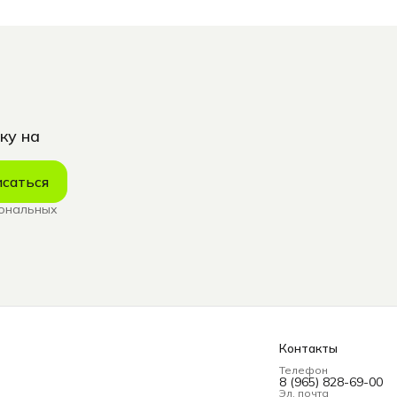
ку на
саться
сональных
Контакты
Телефон
8 (965) 828-69-00
Эл. почта