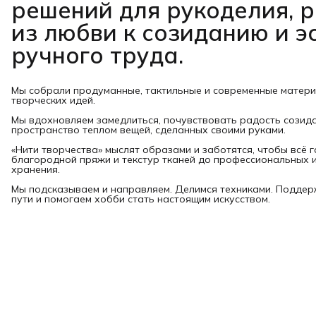
решений для рукоделия, 
из любви к созиданию и э
ручного труда.
Мы собрали продуманные, тактильные и современные матер
творческих идей.
Мы вдохновляем замедлиться, почувствовать радость созид
пространство теплом вещей, сделанных своими руками.
«Нити творчества» мыслят образами и заботятся, чтобы всё 
благородной пряжи и текстур тканей до профессиональных и
хранения.
Мы подсказываем и направляем. Делимся техниками. Подде
пути и помогаем хобби стать настоящим искусством.