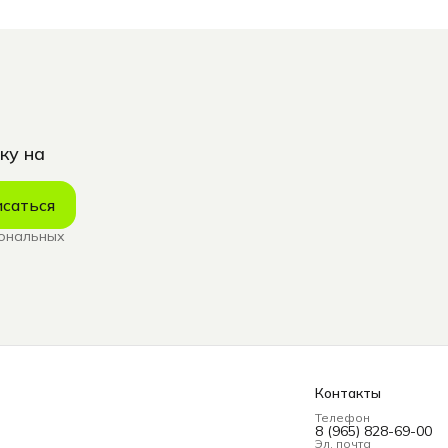
ку на
саться
сональных
Контакты
Телефон
8 (965) 828-69-00
Эл. почта