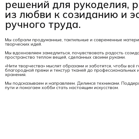
решений для рукоделия, 
из любви к созиданию и э
ручного труда.
Мы собрали продуманные, тактильные и современные матер
творческих идей.
Мы вдохновляем замедлиться, почувствовать радость созид
пространство теплом вещей, сделанных своими руками.
«Нити творчества» мыслят образами и заботятся, чтобы всё 
благородной пряжи и текстур тканей до профессиональных и
хранения.
Мы подсказываем и направляем. Делимся техниками. Подде
пути и помогаем хобби стать настоящим искусством.