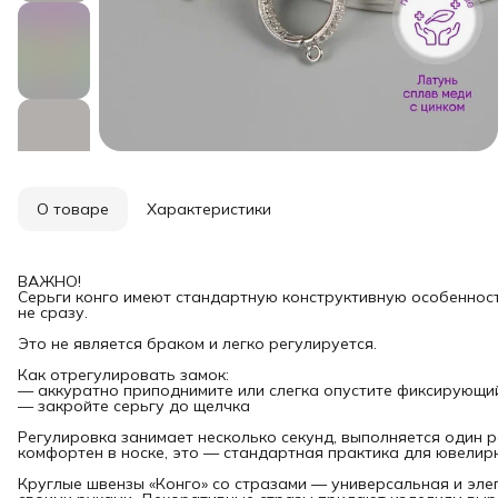
О товаре
Характеристики
ВАЖНО!
Серьги конго имеют стандартную конструктивную особенност
не сразу.
Это не является браком и легко регулируется.
Как отрегулировать замок:
— аккуратно приподнимите или слегка опустите фиксирующи
— закройте серьгу до щелчка
Регулировка занимает несколько секунд, выполняется один р
комфортен в носке, это — стандартная практика для ювелирн
Круглые швензы «Конго» со стразами — универсальная и эле