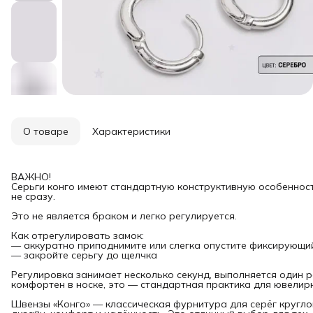
О товаре
Характеристики
ВАЖНО!
Серьги конго имеют стандартную конструктивную особенност
не сразу.
Это не является браком и легко регулируется.
Как отрегулировать замок:
— аккуратно приподнимите или слегка опустите фиксирующи
— закройте серьгу до щелчка
Регулировка занимает несколько секунд, выполняется один р
комфортен в носке, это — стандартная практика для ювелирн
Швензы «Конго» — классическая фурнитура для серёг кругло