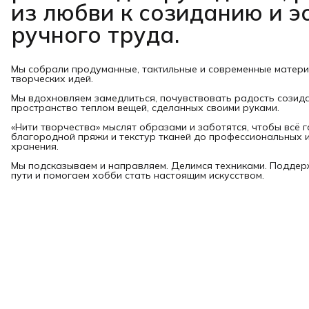
из любви к созиданию и э
ручного труда.
Мы собрали продуманные, тактильные и современные матер
творческих идей.
Мы вдохновляем замедлиться, почувствовать радость созид
пространство теплом вещей, сделанных своими руками.
«Нити творчества» мыслят образами и заботятся, чтобы всё 
благородной пряжи и текстур тканей до профессиональных и
хранения.
Мы подсказываем и направляем. Делимся техниками. Подде
пути и помогаем хобби стать настоящим искусством.