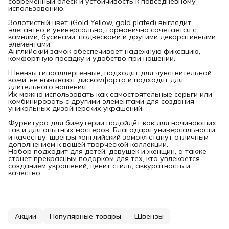
современный блеск и устойчивость к повседневному
использованию.
Золотистый цвет (Gold Yellow, gold plated) выглядит
элегантно и универсально, гармонично сочетается с
камнями, бусинами, подвесками и другими декоративными
элементами.
Английский замок обеспечивает надёжную фиксацию,
комфортную посадку и удобство при ношении.
Швензы гипоаллергенные, подходят для чувствительной
кожи, не вызывают дискомфорта и подходят для
длительного ношения.
Их можно использовать как самостоятельные серьги или
комбинировать с другими элементами для создания
уникальных дизайнерских украшений.
Фурнитура для бижутерии подойдёт как для начинающих,
так и для опытных мастеров. Благодаря универсальности
и качеству, швензы «английский замок» станут отличным
дополнением к вашей творческой коллекции.
Набор подходит для детей, девушек и женщин, а также
станет прекрасным подарком для тех, кто увлекается
созданием украшений, ценит стиль, аккуратность и
качество.
Акции
Популярные товары
Швензы