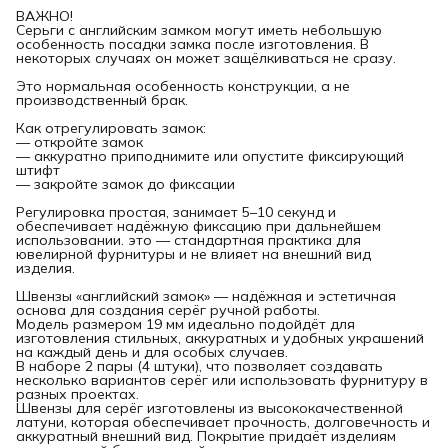
ВАЖНО!
Серьги с английским замком могут иметь небольшую
особенность посадки замка после изготовления. В
некоторых случаях он может защёлкиваться не сразу.
Это нормальная особенность конструкции, а не
производственный брак.
Как отрегулировать замок:
— откройте замок
— аккуратно приподнимите или опустите фиксирующий
штифт
— закройте замок до фиксации
Регулировка простая, занимает 5–10 секунд и
обеспечивает надёжную фиксацию при дальнейшем
использовании. это — стандартная практика для
ювелирной фурнитуры и не влияет на внешний вид
изделия.
Швензы «английский замок» — надёжная и эстетичная
основа для создания серёг ручной работы.
Модель размером 19 мм идеально подойдёт для
изготовления стильных, аккуратных и удобных украшений
на каждый день и для особых случаев.
В наборе 2 пары (4 штуки), что позволяет создавать
несколько вариантов серёг или использовать фурнитуру в
разных проектах.
Швензы для серёг изготовлены из высококачественной
латуни, которая обеспечивает прочность, долговечность и
аккуратный внешний вид. Покрытие придаёт изделиям