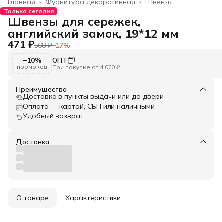
Главная
›
Фурнитура декоративная
›
Швензы
Только сегодня
Швензы для сережек,
английский замок, 19*12 мм
471 ₽
568 ₽
−
17
%
−10%
ОПТ
промокод
При покупке от 4 000 ₽
Преимущества
Доставка в пункты выдачи или до двери
Оплата — картой, СБП или наличными
Удобный возврат
Доставка
О товаре
Характеристики