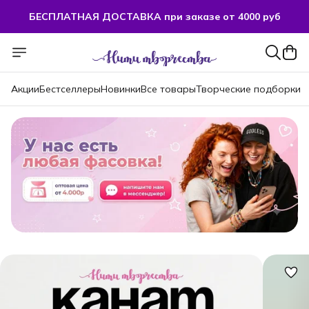
БЕСПЛАТНАЯ ДОСТАВКА при заказе от 4000 руб
БЕСПЛАТНАЯ ДОСТАВКА при заказе от 4000 руб
Акции
Бестселлеры
Новинки
Все товары
Творческие подборки