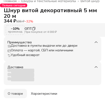
Главная
›
Шнуры и текстильные материалы
›
Витой шнур
Только сегодня
Шнур витой декоративный 5 мм
20 м
344 ₽
506 ₽
−
32
%
−10%
ОПТ
промокод
При покупке от 4 000 ₽
Преимущества
Доставка в пункты выдачи или до двери
Оплата — картой, СБП или наличными
Удобный возврат
Доставка
О товаре
Характеристики