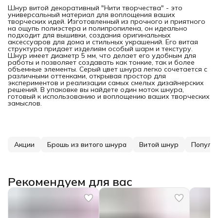
Шнур витой декоративный "Нити творчества" - это
универсальный материал для воплощения ваших
творческих идей. Изготовленный из прочного и приятного
на ощупь полиэстера и полипропилена, он идеально
подходит для вышивки, создания оригинальных
аксессуаров для дома и стильных украшений. Его витая
структура придает изделиям особый шарм и текстуру.
Шнур имеет диаметр 5 мм, что делает его удобным для
работы и позволяет создавать как тонкие, так и более
объемные элементы. Серый цвет шнура легко сочетается с
различными оттенками, открывая простор для
экспериментов и реализации самых смелых дизайнерских
решений. В упаковке вы найдете один моток шнура,
готовый к использованию и воплощению ваших творческих
замыслов.
Акции
Брошь из витого шнура
Витой шнур
Популя
Рекомендуем для вас