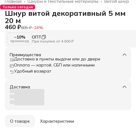
Главная
›
Шнуры и текстильные материалы
›
Витой шнур
Только сегодня
Шнур витой декоративный 5 мм
20 м
460 ₽
605 ₽
−
24
%
−10%
ОПТ
промокод
При покупке от 4 000 ₽
Преимущества
Доставка в пункты выдачи или до двери
Оплата — картой, СБП или наличными
Удобный возврат
Доставка
О товаре
Характеристики