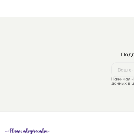
Подп
Нажимая «
данных в 