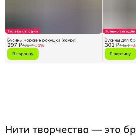
Только сегодня
Только сегодня
Бусины морские ракушки (каури)
Бусины для бр
297 ₽
301 ₽
431 ₽
−
31
%
442 ₽
−
3
В корзину
В корзину
Нити творчества
— это б