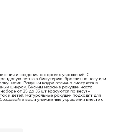
етения и создания авторских украшений. С
трендовую летнюю бижутерию: браслет на ногу или
 ракушками. Ракушки каури отлично смотрятся в
еным шнуром. Бусины морские ракушки часто
наборе от 25 до 35 шт (фасуются по весу) -
 так и детей. Натуральные ракушки подходят для
. Создавайте ваши уникальные украшения вместе с