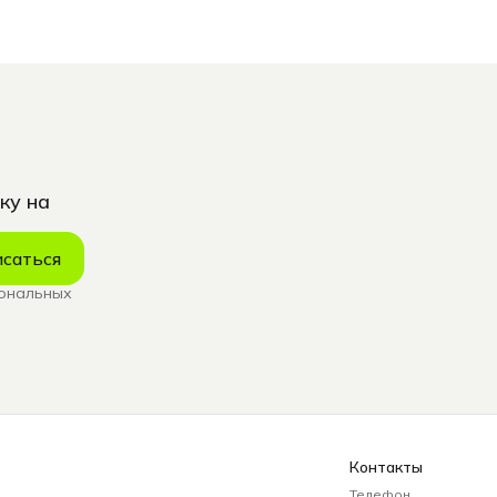
ку на
саться
сональных
Контакты
Телефон