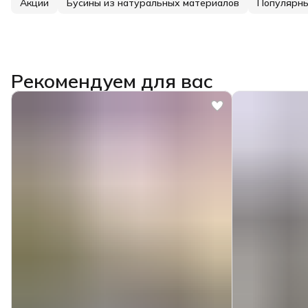
Акции
Бусины из натуральных материалов
Популярн
Рекомендуем для вас