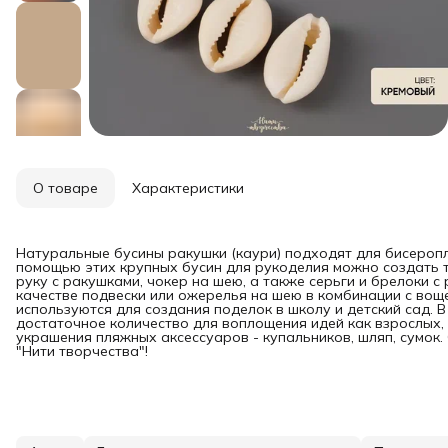
О товаре
Характеристики
Натуральные бусины ракушки (каури) подходят для бисеропл
помощью этих крупных бусин для рукоделия можно создать 
руку с ракушками, чокер на шею, а также серьги и брелоки с
качестве подвески или ожерелья на шею в комбинации с вощ
используются для создания поделок в школу и детский сад. В 
достаточное количество для воплощения идей как взрослых,
украшения пляжных аксессуаров - купальников, шляп, сумок
"Нити творчества"!