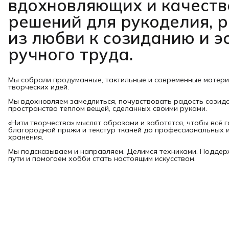
вдохновляющих и качест
решений для рукоделия, 
из любви к созиданию и э
ручного труда.
Мы собрали продуманные, тактильные и современные матер
творческих идей.
Мы вдохновляем замедлиться, почувствовать радость созид
пространство теплом вещей, сделанных своими руками.
«Нити творчества» мыслят образами и заботятся, чтобы всё 
благородной пряжи и текстур тканей до профессиональных и
хранения.
Мы подсказываем и направляем. Делимся техниками. Подде
пути и помогаем хобби стать настоящим искусством.