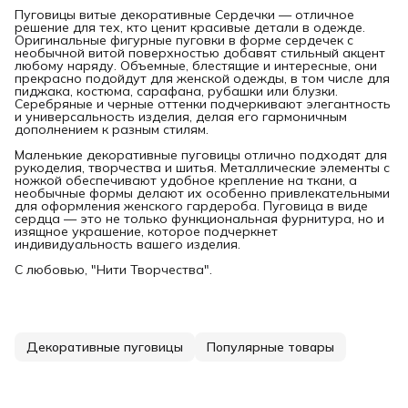
Пуговицы витые декоративные Сердечки — отличное
решение для тех, кто ценит красивые детали в одежде.
Оригинальные фигурные пуговки в форме сердечек с
необычной витой поверхностью добавят стильный акцент
любому наряду. Объемные, блестящие и интересные, они
прекрасно подойдут для женской одежды, в том числе для
пиджака, костюма, сарафана, рубашки или блузки.
Серебряные и черные оттенки подчеркивают элегантность
и универсальность изделия, делая его гармоничным
дополнением к разным стилям.
Маленькие декоративные пуговицы отлично подходят для
рукоделия, творчества и шитья. Металлические элементы с
ножкой обеспечивают удобное крепление на ткани, а
необычные формы делают их особенно привлекательными
для оформления женского гардероба. Пуговица в виде
сердца — это не только функциональная фурнитура, но и
изящное украшение, которое подчеркнет
индивидуальность вашего изделия.
С любовью, "Нити Творчества".
Декоративные пуговицы
Популярные товары