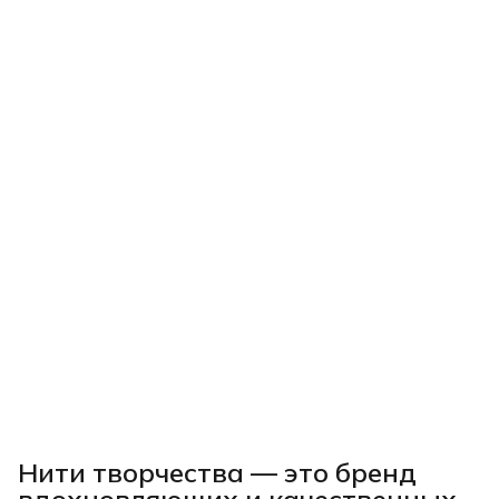
Нити творчества
— это бренд
вдохновляющих и качественных