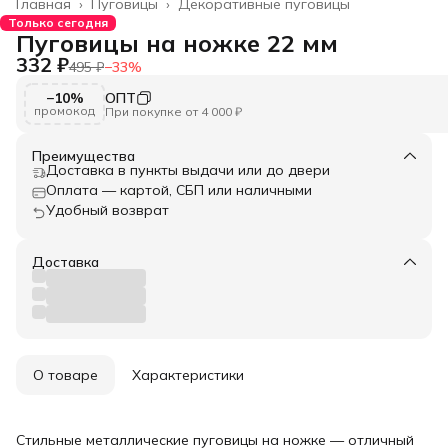
Главная
›
Пуговицы
›
Декоративные пуговицы
Только сегодня
Пуговицы на ножке 22 мм
332 ₽
495 ₽
−
33
%
−10%
ОПТ
промокод
При покупке от 4 000 ₽
Преимущества
Доставка в пункты выдачи или до двери
Оплата — картой, СБП или наличными
Удобный возврат
Доставка
О товаре
Характеристики
Стильные металлические пуговицы на ножке — отличный