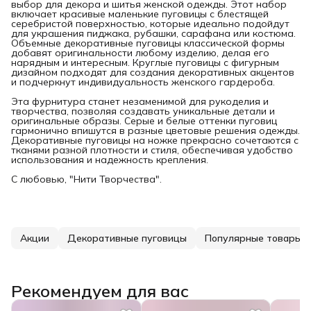
выбор для декора и шитья женской одежды. Этот набор
включает красивые маленькие пуговицы с блестящей
серебристой поверхностью, которые идеально подойдут
для украшения пиджака, рубашки, сарафана или костюма.
Объемные декоративные пуговицы классической формы
добавят оригинальности любому изделию, делая его
нарядным и интересным. Круглые пуговицы с фигурным
дизайном подходят для создания декоративных акцентов
и подчеркнут индивидуальность женского гардероба.
Эта фурнитура станет незаменимой для рукоделия и
творчества, позволяя создавать уникальные детали и
оригинальные образы. Серые и белые оттенки пуговиц
гармонично впишутся в разные цветовые решения одежды.
Декоративные пуговицы на ножке прекрасно сочетаются с
тканями разной плотности и стиля, обеспечивая удобство
использования и надежность крепления.
С любовью, "Нити Творчества".
Акции
Декоративные пуговицы
Популярные товары
Рекомендуем для вас