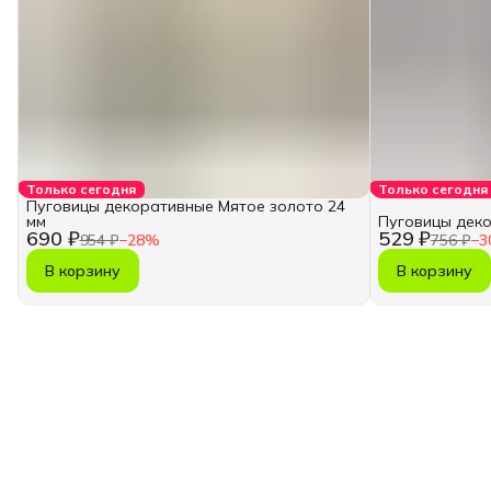
Только сегодня
Только сегодня
Пуговицы декоративные Мятое золото 24
мм
Пуговицы деко
690 ₽
529 ₽
954 ₽
−
28
%
756 ₽
−
3
В корзину
В корзину