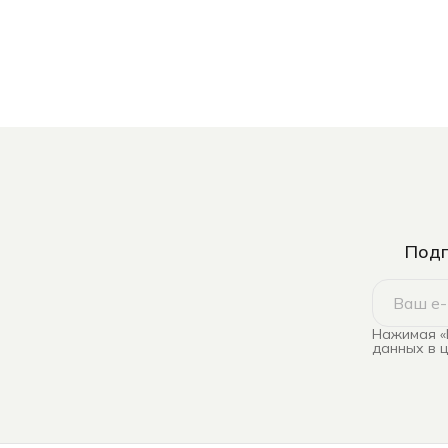
Подп
Нажимая «
данных в 