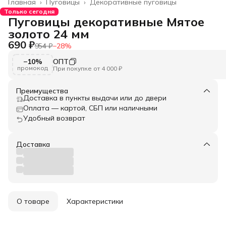
Главная
›
Пуговицы
›
Декоративные пуговицы
Только сегодня
Пуговицы декоративные Мятое
золото 24 мм
690 ₽
954 ₽
−
28
%
−10%
ОПТ
промокод
При покупке от 4 000 ₽
Преимущества
Доставка в пункты выдачи или до двери
Оплата — картой, СБП или наличными
Удобный возврат
Доставка
О товаре
Характеристики