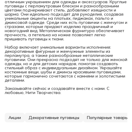
отличным украшением для одежды и аксессуаров. Круглые
пуговицы с перламутровым блеском и разнообразными
цветами подчеркивают стиль, добавляют изящности и
шарма. Они идеально подходят для рукоделия, создавая
уникальные акценты на платьях, пиджаках, пальто и
джинсовой одежде. Среди них есть пуговички с жемчугом и
стразами, которые придают изделию праздничный и
новогодний вид. Металлическая фурнитура обеспечивает
прочность, а петелька на ножке позволяет легко
пришивать пуговицы к ткани.
Набор включает уникальные варианты исполнения:
декоративные фигурные и жемчужные элементы из
перламутра, а также разнообразные металлические
пуговички. Они прекрасно подходят не только для женской
одежды, но и для детских нарядов, помогая создавать
стильный образ с индивидуальным дизайном. Украшайте
костюмные вещи, шубы и джинсы красивыми пуговицами,
которые гармонично сочетаются с камнями и золотистыми
деталями.
Заказывайте сейчас и создавайте вместе с нами. С
любовью, Нити Творчества.
Акции
Декоративные пуговицы
Популярные товары