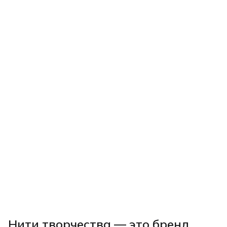
Нити творчества
— это бренд