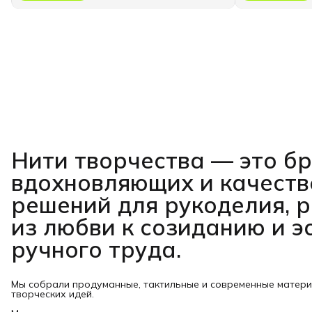
Нити творчества
— это б
вдохновляющих и качест
решений для рукоделия, 
из любви к созиданию и э
ручного труда.
Мы собрали продуманные, тактильные и современные матер
творческих идей.