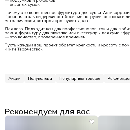
— подсумков и рюкзаков
— вязаных сумок
Почему это качественная фурнитура для сумки. Антикоррози
Прочная сталь выдерживает большие нагрузки, оставаясь ле
металлическая, которая прослужит долго.
Для кого. Подходит как для профессионалов, так и для люби
ремня, фурнитуру для рюкзака или аксессуары для сумок фу
— это качество, проверенное временем.
Пусть каждый ваш проект обретет крепкость и красоту с п
«Нити Творчества».
Акции
Полукольца
Популярные товары
Рекомендо
Рекомендуем для вас