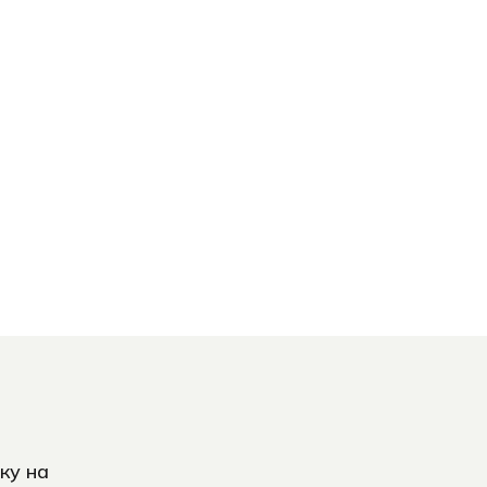
ку на