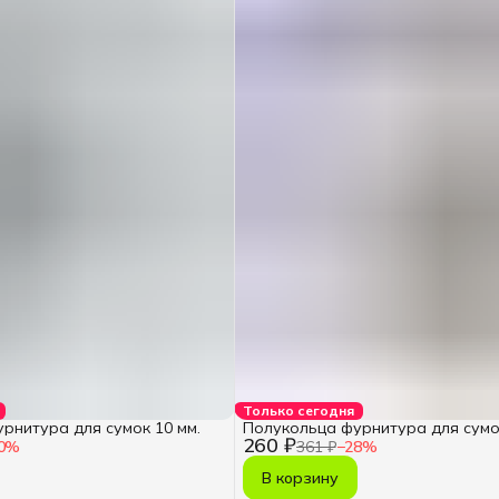
Только сегодня
рнитура для сумок 10 мм.
Полукольца фурнитура для сумок
260 ₽
0
%
361 ₽
−
28
%
В корзину