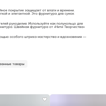
йное покрытие защищает от влаги и времени.
гкой и элегантной. Это фурнитура для сумок
телей рукоделия. Используйте как полукольцо для
рнитура. Швейная фурнитура от «Нити Творчества»
омощью особого штриха мастерства и вдохновения —
ванные товары