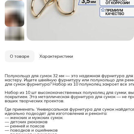
О товаре
Характеристики
Полукольца для сумок 32 мм — это надежная фурнитура для
мастеру. Ищете швейную фурнитуру или полукольцо для ремн
для сумок фурнитура? Набор из 10 полуколец закроет все эт
Набор из 10 шт высококачественных полуколец для сумки, в
покрытием. Эта металлическая фурнитура для сумок — не пр
ваших творческих проектов.
Где применять. Универсальная фурнитура для сумок найдетс
идеально подходят для изготовления и ремонта:
— женских и мужских сумок
— детских рюкзаков
— ремней и поясов
— поводков и ошейников