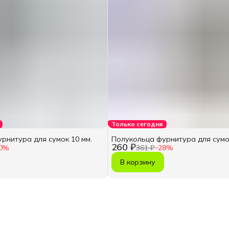
Только сегодня
рнитура для сумок 10 мм.
Полукольца фурнитура для сумок
260 ₽
0
%
361 ₽
−
28
%
В корзину