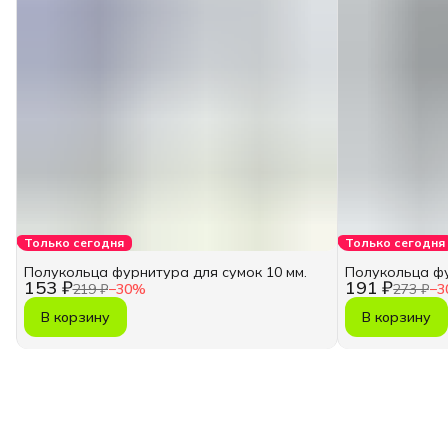
Только сегодня
Только сегодня
Полукольца фурнитура для сумок 10 мм.
Полукольца фу
153 ₽
191 ₽
219 ₽
−
30
%
273 ₽
−
3
В корзину
В корзину