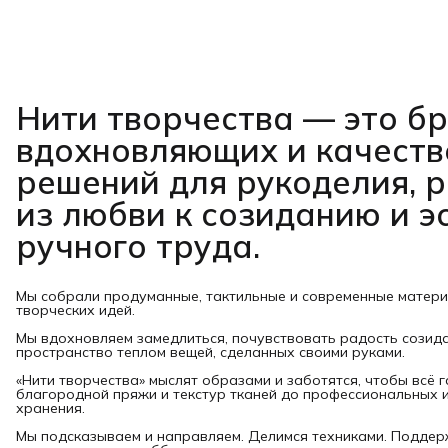
Нити творчества
— это б
вдохновляющих и качест
решений для рукоделия, 
из любви к созиданию и э
ручного труда.
Мы собрали продуманные, тактильные и современные матер
творческих идей.
Мы вдохновляем замедлиться, почувствовать радость созид
пространство теплом вещей, сделанных своими руками.
«Нити творчества» мыслят образами и заботятся, чтобы всё 
благородной пряжи и текстур тканей до профессиональных и
хранения.
Мы подсказываем и направляем. Делимся техниками. Подде