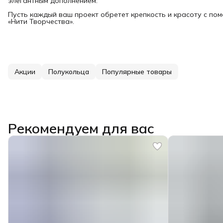
элегантным дополнением.
Пусть каждый ваш проект обретет крепкость и красоту с п
«Нити Творчества».
Акции
Полукольца
Популярные товары
Рекомендуем для вас