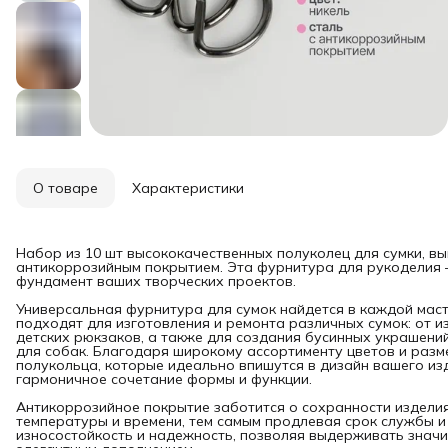
О товаре
Характеристики
Набор из 10 шт высококачественных полуколец для сумки, в
антикоррозийным покрытием. Эта фурнитура для рукоделия 
фундамент ваших творческих проектов.
Универсальная фурнитура для сумок найдется в каждой маст
подходят для изготовления и ремонта различных сумок: от и
детских рюкзаков, а также для создания бусинных украшений
для собак. Благодаря широкому ассортименту цветов и разм
полукольца, которые идеально впишутся в дизайн вашего из
гармоничное сочетание формы и функции.
Антикоррозийное покрытие заботится о сохранности изделия
температуры и времени, тем самым продлевая срок службы и
износостойкость и надежность, позволяя выдерживать значит