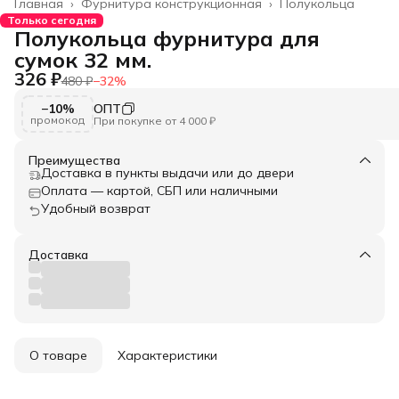
Главная
›
Фурнитура конструкционная
›
Полукольца
Только сегодня
Полукольца фурнитура для
сумок 32 мм.
326 ₽
480 ₽
−
32
%
−10%
ОПТ
промокод
При покупке от 4 000 ₽
Преимущества
Доставка в пункты выдачи или до двери
Оплата — картой, СБП или наличными
Удобный возврат
Доставка
О товаре
Характеристики