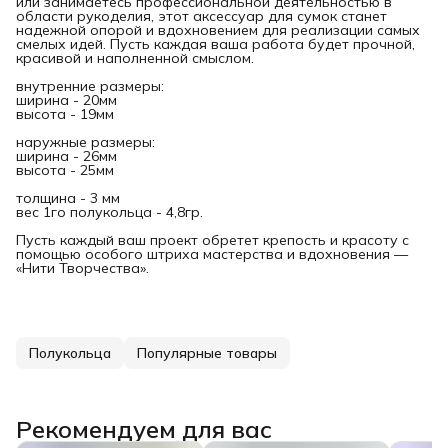
или занимаетесь профессиональной деятельностью в
области рукоделия, этот аксессуар для сумок станет
надежной опорой и вдохновением для реализации самых
смелых идей. Пусть каждая ваша работа будет прочной,
красивой и наполненной смыслом.
внутренние размеры:
ширина - 20мм
высота - 19мм
наружные размеры:
ширина - 26мм
высота - 25мм
толщина - 3 мм
вес 1го полукольца - 4,8гр.
Пусть каждый ваш проект обретет крепость и красоту с
помощью особого штриха мастерства и вдохновения —
«Нити Творчества».
Полукольца
Популярные товары
Рекомендуем для вас