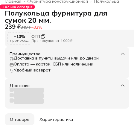
Главная
›
Фурнитура конструкционная
›
Полукольца
Только сегодня
Полукольца фурнитура для
сумок 20 мм.
239 ₽
349 ₽
−
32
%
−10%
ОПТ
промокод
При покупке от 4 000 ₽
Преимущества
Доставка в пункты выдачи или до двери
Оплата — картой, СБП или наличными
Удобный возврат
Доставка
О товаре
Характеристики