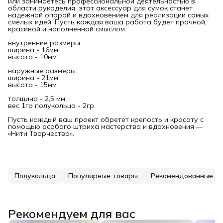
или занимаетесь профессиональной деятельностью в
области рукоделия, этот аксессуар для сумок станет
надежной опорой и вдохновением для реализации самых
смелых идей. Пусть каждая ваша работа будет прочной,
красивой и наполненной смыслом.
внутренние размеры:
ширина - 16мм
высота - 10мм
наружные размеры:
ширина - 21мм
высота - 15мм
толщина - 2,5 мм
вес 1го полукольца - 2гр.
Пусть каждый ваш проект обретет крепость и красоту с
помощью особого штриха мастерства и вдохновения —
«Нити Творчества».
Полукольца
Популярные товары
Рекомендованные т
Рекомендуем для вас