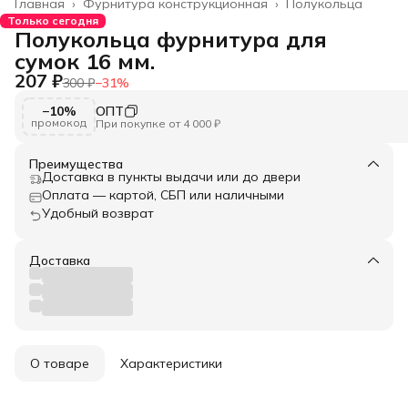
Главная
›
Фурнитура конструкционная
›
Полукольца
Только сегодня
Полукольца фурнитура для
сумок 16 мм.
207 ₽
300 ₽
−
31
%
−10%
ОПТ
промокод
При покупке от 4 000 ₽
Преимущества
Доставка в пункты выдачи или до двери
Оплата — картой, СБП или наличными
Удобный возврат
Доставка
О товаре
Характеристики