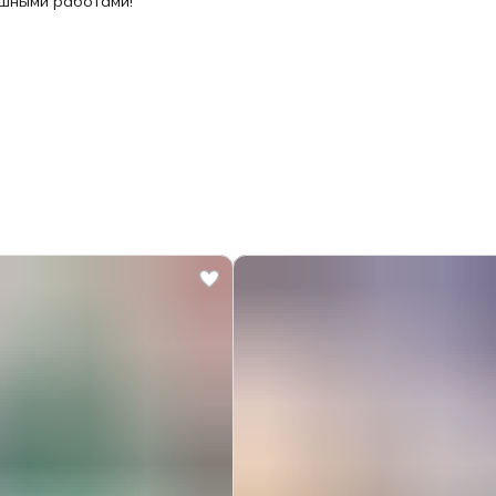
ошными работами!