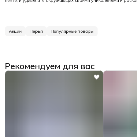
ленте, и удивляйте окружающих своими уникальными и роск
Акции
Перья
Популярные товары
Рекомендуем для вас