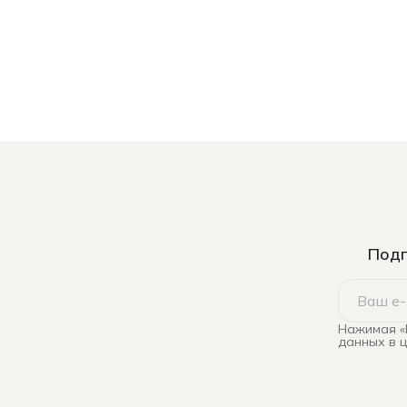
Подп
Нажимая «
данных в 