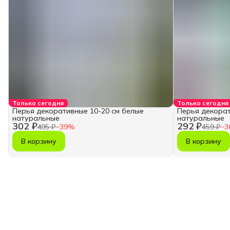
Только сегодня
Только сегодня
Перья декоративные 10-20 см белые
Перья декорат
натуральные
натуральные
302 ₽
292 ₽
495 ₽
−
39
%
459 ₽
−
3
В корзину
В корзину