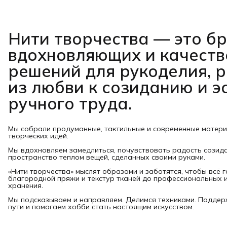
Нити творчества
— это б
вдохновляющих и качест
решений для рукоделия, 
из любви к созиданию и э
ручного труда.
Мы собрали продуманные, тактильные и современные матер
творческих идей.
Мы вдохновляем замедлиться, почувствовать радость созид
пространство теплом вещей, сделанных своими руками.
«Нити творчества» мыслят образами и заботятся, чтобы всё 
благородной пряжи и текстур тканей до профессиональных и
хранения.
Мы подсказываем и направляем. Делимся техниками. Подде
пути и помогаем хобби стать настоящим искусством.