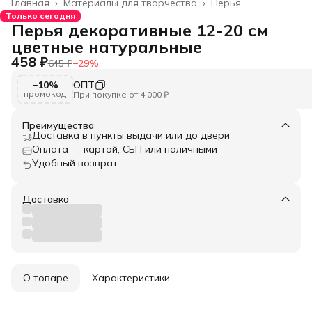
Главная
›
Материалы для творчества
›
Перья
Только сегодня
Перья декоративные 12-20 см
цветные натуральные
458 ₽
645 ₽
−
29
%
−10%
ОПТ
промокод
При покупке от 4 000 ₽
Преимущества
Доставка в пункты выдачи или до двери
Оплата — картой, СБП или наличными
Удобный возврат
Доставка
О товаре
Характеристики