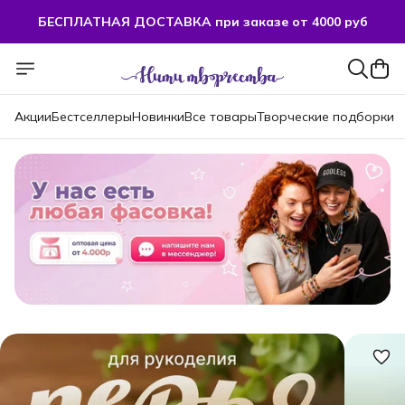
БЕСПЛАТНАЯ ДОСТАВКА при заказе от 4000 руб
БЕСПЛАТНАЯ ДОСТАВКА при заказе от 4000 руб
Акции
Бестселлеры
Новинки
Все товары
Творческие подборки