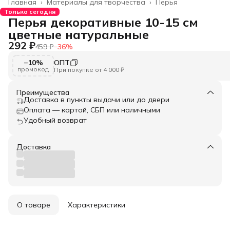
Главная
›
Материалы для творчества
›
Перья
Только сегодня
Перья декоративные 10-15 см
цветные натуральные
292 ₽
459 ₽
−
36
%
−10%
ОПТ
промокод
При покупке от 4 000 ₽
Преимущества
Доставка в пункты выдачи или до двери
Оплата — картой, СБП или наличными
Удобный возврат
Доставка
О товаре
Характеристики