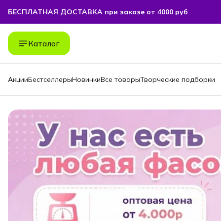
БЕСПЛАТНАЯ ДОСТАВКА при заказе от 4000 руб
БЕСПЛАТНАЯ ДОСТАВКА при заказе от 4000 руб
Каталог
Акции
Бестселлеры
Новинки
Все товары
Творческие подборки