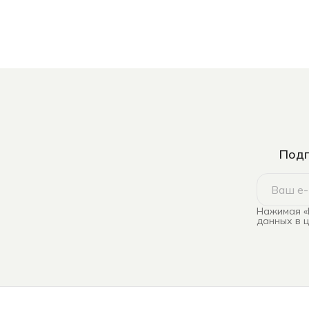
Подп
Нажимая «
данных в 