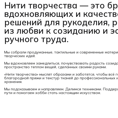
Нити творчества
— это б
вдохновляющих и качест
решений для рукоделия, 
из любви к созиданию и э
ручного труда.
Мы собрали продуманные, тактильные и современные матер
творческих идей.
Мы вдохновляем замедлиться, почувствовать радость созид
пространство теплом вещей, сделанных своими руками.
«Нити творчества» мыслят образами и заботятся, чтобы всё 
благородной пряжи и текстур тканей до профессиональных и
хранения.
Мы подсказываем и направляем. Делимся техниками. Подде
пути и помогаем хобби стать настоящим искусством.