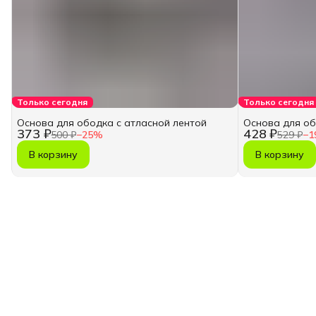
Только сегодня
Только сегодня
Основа для ободка с атласной лентой
Основа для об
373 ₽
428 ₽
500 ₽
−
25
%
529 ₽
−
1
В корзину
В корзину