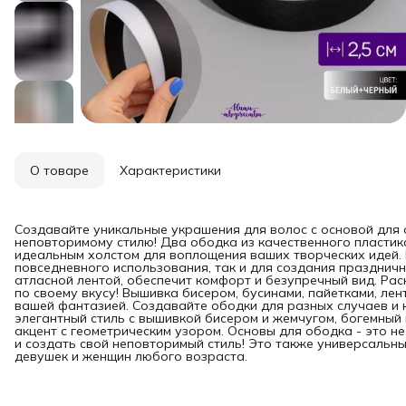
О товаре
Характеристики
Создавайте уникальные украшения для волос с основой для 
неповторимому стилю! Два ободка из качественного пластика
идеальным холстом для воплощения ваших творческих идей. 
повседневного использования, так и для создания празднич
атласной лентой, обеспечит комфорт и безупречный вид. Рас
по своему вкусу! Вышивка бисером, бусинами, пайетками, лен
вашей фантазией. Создавайте ободки для разных случаев и 
элегантный стиль с вышивкой бисером и жемчугом, богемный 
акцент с геометрическим узором. Основы для ободка - это н
и создать свой неповторимый стиль! Это также универсальны
девушек и женщин любого возраста.