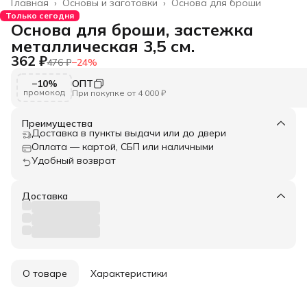
Главная
›
Основы и заготовки
›
Основа для броши
Только сегодня
Основа для броши, застежка
металлическая 3,5 см.
362 ₽
476 ₽
−
24
%
−10%
ОПТ
промокод
При покупке от 4 000 ₽
Преимущества
Доставка в пункты выдачи или до двери
Оплата — картой, СБП или наличными
Удобный возврат
Доставка
О товаре
Характеристики