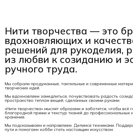
Нити творчества
— это б
вдохновляющих и качест
решений для рукоделия, 
из любви к созиданию и э
ручного труда.
Мы собрали продуманные, тактильные и современные матер
творческих идей.
Мы вдохновляем замедлиться, почувствовать радость созид
пространство теплом вещей, сделанных своими руками.
«Нити творчества» мыслят образами и заботятся, чтобы всё 
благородной пряжи и текстур тканей до профессиональных и
хранения.
Мы подсказываем и направляем. Делимся техниками. Подде
пути и помогаем хобби стать настоящим искусством.