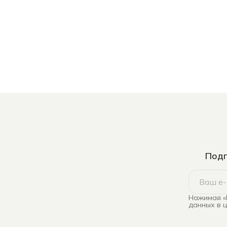
Подп
Нажимая «
данных в 