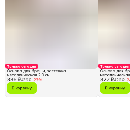
Только сегодня
Только сегодня
Основа для броши, застежка
Основа для бр
металлическая 2,0 см.
металлическая 
336 ₽
322 ₽
436 ₽
−
23
%
426 ₽
−
2
В корзину
В корзину