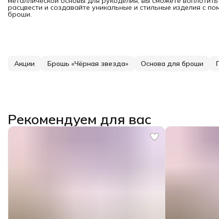
металлической основы для рукоделия, вы сможете воплотить
расцвести и создавайте уникальные и стильные изделия с п
броши.
Акции
Брошь «Чёрная звезда»
Основа для броши
Рекомендуем для вас