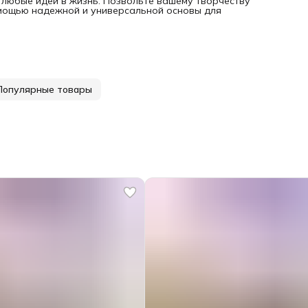
 любые идеи в жизнь. Позвольте вашему творчеству
омощью надежной и универсальной основы для
Популярные товары