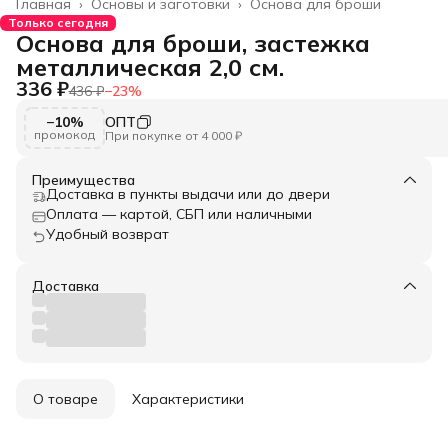
Главная
›
Основы и заготовки
›
Основа для броши
Только сегодня
Основа для броши, застежка
металлическая 2,0 см.
336 ₽
436 ₽
−
23
%
−10%
ОПТ
промокод
При покупке от 4 000 ₽
Преимущества
Доставка в пункты выдачи или до двери
Оплата — картой, СБП или наличными
Удобный возврат
Доставка
О товаре
Характеристики