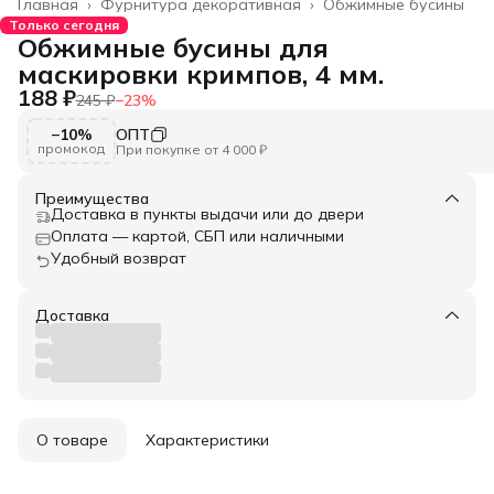
Главная
›
Фурнитура декоративная
›
Обжимные бусины
Только сегодня
Обжимные бусины для
маскировки кримпов, 4 мм.
188 ₽
245 ₽
−
23
%
−10%
ОПТ
промокод
При покупке от 4 000 ₽
Преимущества
Доставка в пункты выдачи или до двери
Оплата — картой, СБП или наличными
Удобный возврат
Доставка
О товаре
Характеристики