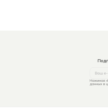
Подп
Нажимая «
данных в 