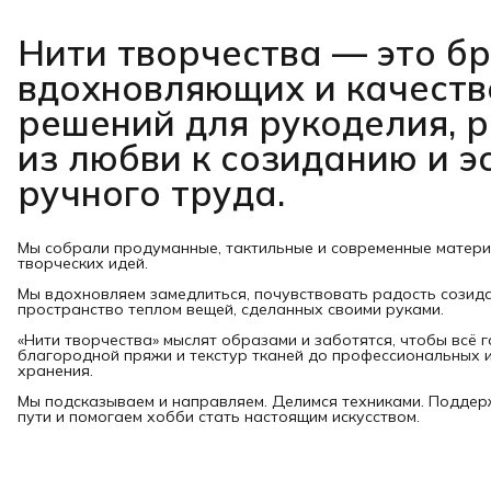
Нити творчества
— это б
вдохновляющих и качест
решений для рукоделия, 
из любви к созиданию и э
ручного труда.
Мы собрали продуманные, тактильные и современные матер
творческих идей.
Мы вдохновляем замедлиться, почувствовать радость созид
пространство теплом вещей, сделанных своими руками.
«Нити творчества» мыслят образами и заботятся, чтобы всё 
благородной пряжи и текстур тканей до профессиональных и
хранения.
Мы подсказываем и направляем. Делимся техниками. Подде
пути и помогаем хобби стать настоящим искусством.