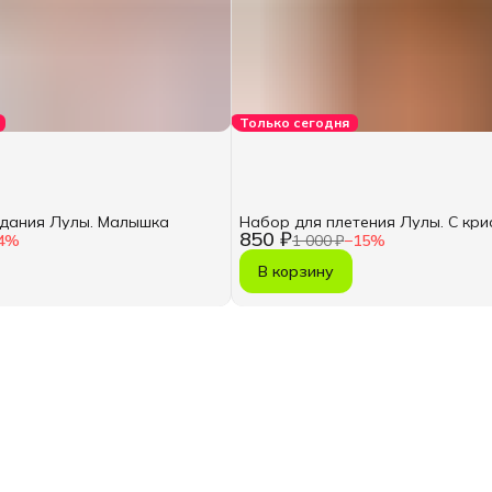
Только сегодня
здания Лулы. Малышка
Набор для плетения Лулы. С кр
850 ₽
4
%
1 000 ₽
−
15
%
В корзину