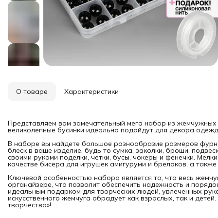
О товаре
Характеристики
Представляем вам замечательный мега набор из жемчужных б
великолепные бусинки идеально подойдут для декора одежды
В наборе вы найдете большое разнообразие размеров фурн
блеск в ваше изделие, будь то сумка, заколки, броши, подвес
своими руками поделки, четки, бусы, чокеры и фенечки. Мелк
качестве бисера для игрушек амигуруми и брелоков, а также
Ключевой особенностью набора является то, что весь жемчу
органайзере, что позволит обеспечить надежность и порядок
идеальным подарком для творческих людей, увлечённых руко
искусственного жемчуга обрадует как взрослых, так и детей.
творчества»!