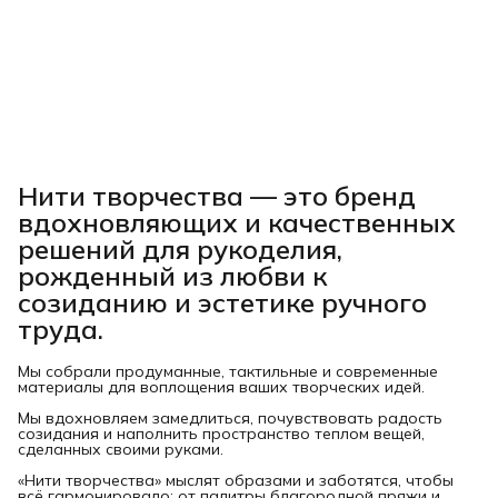
Нити творчества
— это бренд
вдохновляющих и качественных
решений для рукоделия,
рожденный из любви к
созиданию и эстетике ручного
труда.
Мы собрали продуманные, тактильные и современные
материалы для воплощения ваших творческих идей.
Мы вдохновляем замедлиться, почувствовать радость
созидания и наполнить пространство теплом вещей,
сделанных своими руками.
«Нити творчества» мыслят образами и заботятся, чтобы
всё гармонировало: от палитры благородной пряжи и