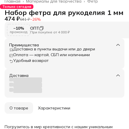
Главная
›
Материалы для творчества
›
Фетр
Только сегодня
Набор фетра для рукоделия 1 мм
474 ₽
641 ₽
−
26
%
−10%
ОПТ
промокод
При покупке от 4 000 ₽
Преимущества
Доставка в пункты выдачи или до двери
Оплата — картой, СБП или наличными
Удобный возврат
Доставка
О товаре
Характеристики
Погрузитесь в мир креативности с нашим уникальным