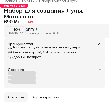
Главная
›
Бусины
›
Наборы бисера и бусин
Только сегодня
Набор для создания Лулы.
Малышка
690 ₽
800 ₽
−
14
%
−10%
ОПТ
промокод
При покупке от 4 000 ₽
Преимущества
Доставка в пункты выдачи или до двери
Оплата — картой, СБП или наличными
Удобный возврат
Доставка
О товаре
Характеристики