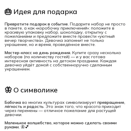
🎂 Идея для подарка
Превратите подарок в событие.
Подарите набор не просто
в пакете, а как «коробочку приключений»: положите в
красивую упаковку набор, шоколадку, открытку с
пожеланиями и предложите вместе провести «уютный
вечер творчества». Девочка запомнит не только
украшение, но и время, проведённое вместе.
Мастер-класс на день рождения.
Купите сразу несколько
наборов (по количеству гостей) — и у вас готова
интересная активность на детском празднике. Каждая
девочка уйдёт домой с собственноручно сделанным
украшением.
🦋 О символике
Бабочка
во многих культурах символизирует
превращение, 
лёгкость и радость
. Это знак того, что красота приходит
через перемены — отличное пожелание для растущей
девочки.
Маленькое волшебство, которое можно сделать своими 
руками.
🦋💕