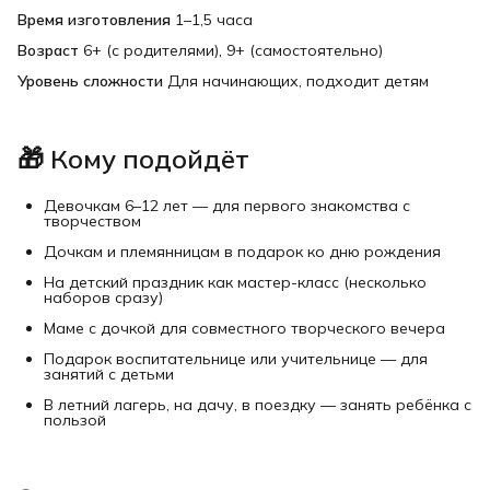
Время изготовления
1–1,5 часа
Возраст
6+ (с родителями), 9+ (самостоятельно)
Уровень сложности
Для начинающих, подходит детям
🎁 Кому подойдёт
Девочкам 6–12 лет — для первого знакомства с
творчеством
Дочкам и племянницам в подарок ко дню рождения
На детский праздник как мастер-класс (несколько
наборов сразу)
Маме с дочкой для совместного творческого вечера
Подарок воспитательнице или учительнице — для
занятий с детьми
В летний лагерь, на дачу, в поездку — занять ребёнка с
пользой