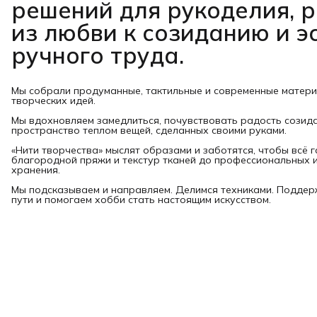
решений для рукоделия, 
из любви к созиданию и э
ручного труда.
Мы собрали продуманные, тактильные и современные матер
творческих идей.
Мы вдохновляем замедлиться, почувствовать радость созид
пространство теплом вещей, сделанных своими руками.
«Нити творчества» мыслят образами и заботятся, чтобы всё 
благородной пряжи и текстур тканей до профессиональных и
хранения.
Мы подсказываем и направляем. Делимся техниками. Подде
пути и помогаем хобби стать настоящим искусством.