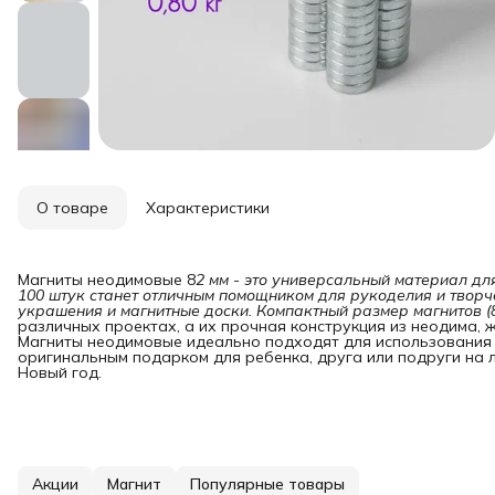
О товаре
Характеристики
Магниты неодимовые 8
2 мм - это универсальный материал дл
100 штук станет отличным помощником для рукоделия и творче
украшения и магнитные доски. Компактный размер магнитов (
различных проектах, а их прочная конструкция из неодима,
Магниты неодимовые идеально подходят для использования в
оригинальным подарком для ребенка, друга или подруги на л
Новый год.
Акции
Магнит
Популярные товары