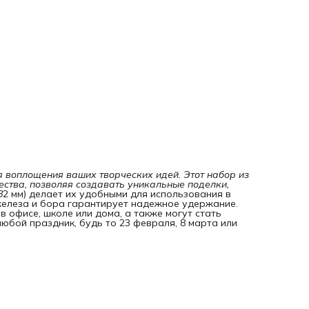
я воплощения ваших творческих идей. Этот набор из 
ства, позволяя создавать уникальные поделки, 
8
2 мм) делает их удобными для использования в
 железа и бора гарантирует надежное удержание.
 офисе, школе или дома, а также могут стать
юбой праздник, будь то 23 февраля, 8 марта или