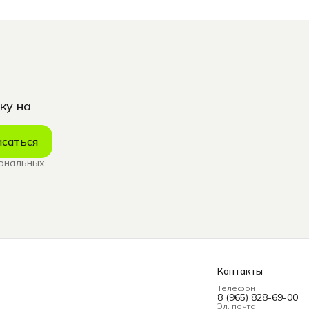
ку на
саться
сональных
Контакты
Телефон
8 (965) 828-69-00
Эл. почта